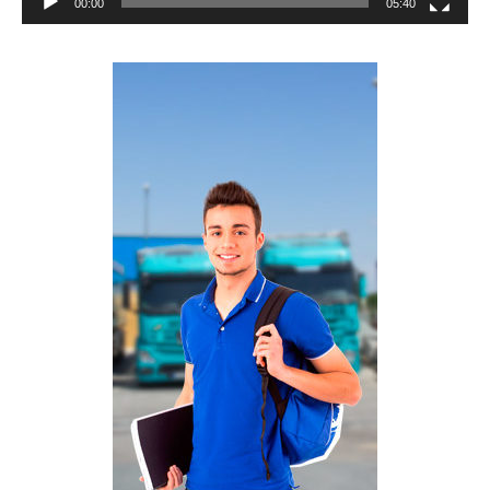
00:00
05:40