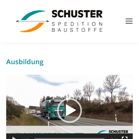
Ausbildung
Video-
Player