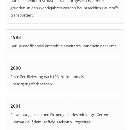
nun die Spedition Schuster Transportgesellschaft mbH
gründen. In den Wendejahren werden hauptsächlich Baustoffe
transportiert.
1998
Der Baustoffhandel entsteht als weiteres Standbein der Firma.
2000
Erste Zertifizierung nach ISO-Norm und als
Entsorgungsfachbetrieb.
2001
Einweihung des neuen Firmengeländes mit vergrößertem
Fuhrpark auf dem Hoffeld, Oelsnitz/Erzgebirge.