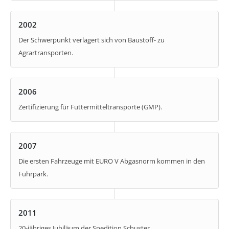
2002
Der Schwerpunkt verlagert sich von Baustoff- zu
Agrartransporten.
2006
Zertifizierung für Futtermitteltransporte (GMP).
2007
Die ersten Fahrzeuge mit EURO V Abgasnorm kommen in den
Fuhrpark.
2011
20-jähriges Jubiläum der Spedition Schuster