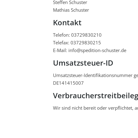
Steffen Schuster
Mathias Schuster
Kontakt
Telefon: 03729830210
Telefax: 03729830215
E-Mail: info@spedition-schuster.de
Umsatzsteuer-ID
Umsatzsteuer-Identifikationsnummer g
DE141415007
Verbraucher­streit­beile
Wir sind nicht bereit oder verpflichtet,